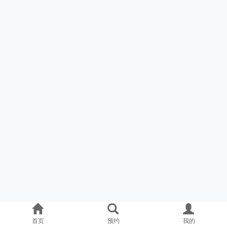
首页
预约
我的