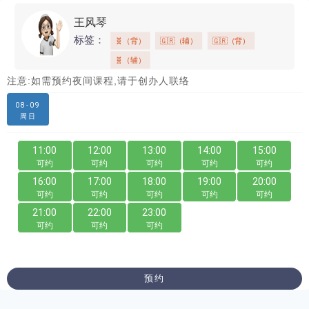
王风琴
标签：
🧬（背）
🇬🇷（辅）
🇬🇷（背）
🧬（辅）
注意:如需预约夜间课程,请于创办人联络
08-09
周日
11:00
12:00
13:00
14:00
15:00
可约
可约
可约
可约
可约
16:00
17:00
18:00
19:00
20:00
可约
可约
可约
可约
可约
21:00
22:00
23:00
可约
可约
可约
预约